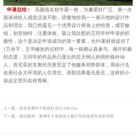
申请总结：
高颜值名校学霸一枚，兴趣爱好广泛。第一次
面谈就给人感觉活泼开朗，骄傲地给我一一展示他的设计作
品和理念，我已然窥见一个优秀设计师身上的特质，感官敏
锐，创意独特，注重体验。最让我欣慰的王同学对申请的积
极性，这个是决定申请成功的第一要素，光PS素材就提供了
1万余字，文书修改的过程中，每一稿都认真参与。抛开积极
的态度，王同学的作品所凸显出的悲天悯人的情怀格外动
人。肯尼亚的支教经历更坚定了他服务弱势群体，用设计去
改善社会大环境的人生理念。录取结果毫无悬念，这样的小
孩必定受到名校青睐。
上一篇：
恭喜美弗学子斩获杜克ECE的offer
下一篇：
成功案例：美弗学子喜获波士顿大学的遥感专业的录取