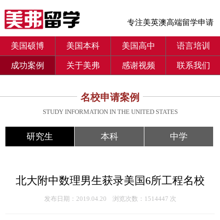
专注美英澳高端留学申请
美国硕博
美国本科
美国高中
语言培训
成功案例
关于美弗
感谢视频
联系我们
名校申请案例
STUDY INFORMATION IN THE UNITED STATES
研究生
本科
中学
北大附中数理男生获录美国6所工程名校
发布日期：2019.04.20 浏览次数：1514447 次