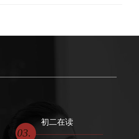
初二在读
03.