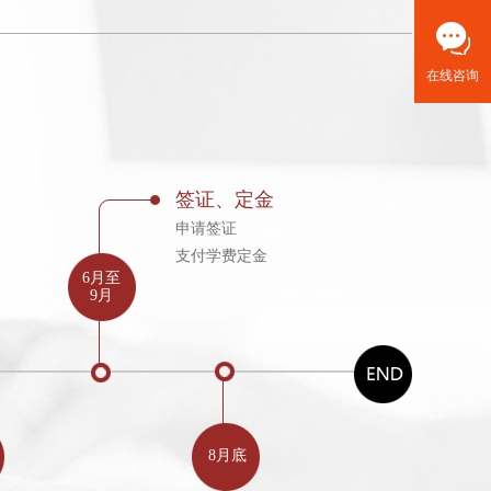
在线咨询
签证、定金
申请签证
支付学费定金
6月至
9月
8月底