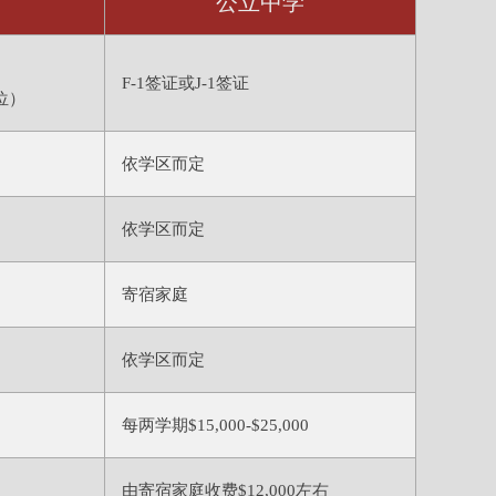
公立中学
F-1签证或J-1签证
位）
依学区而定
依学区而定
寄宿家庭
依学区而定
每两学期$15,000-$25,000
由寄宿家庭收费$12,000左右