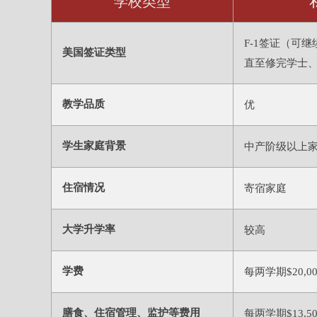
学校类型
F-1签证（可
美国签证类型
直至修完学士
教学品质
优
学生家庭背景
中产阶级以上
住宿情况
寄宿家庭
大学升学率
较高
学费
每两学期$20,000
膳食、住宿管理、监护等费用
每两学期$13,50