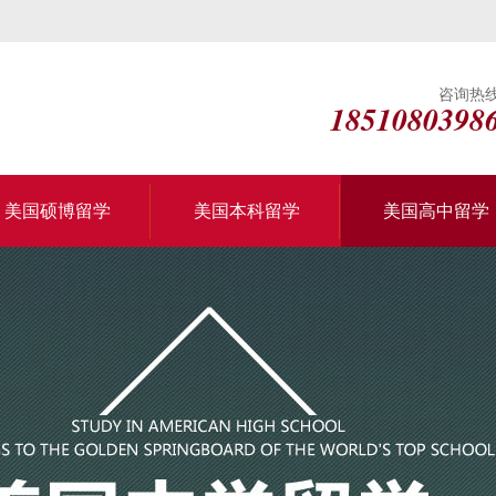
咨询热
1851080398
美国硕博留学
美国本科留学
美国高中留学