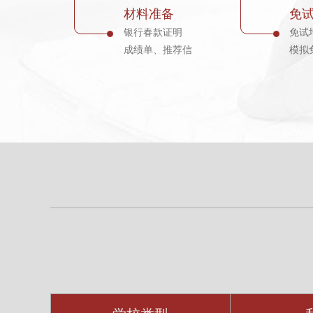
材料准备
免
银行春款证明
免试
成绩单、推荐信
模拟