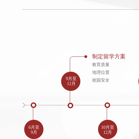
制定留学方案
教育质量
地理位置
9月至
校园安全
12月
6月至
10月至
9月
12月