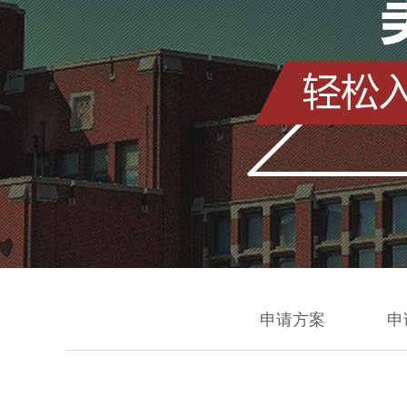
申请方案
申