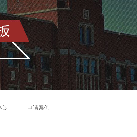
中心
申请案例