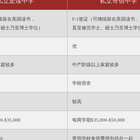
私立走读中学
私立寄宿中学
继续留在美国读书，
F-1签证（可继续留在美国读书，
、硕士乃至博士学位）
直至修完学士、硕士乃至博士学
优
家庭较多
中产阶级以上家庭较多
学校宿舍
较高
-$35,000
每两学期$35,000-$50,000
0
寄宿学校食宿费用包括在一起