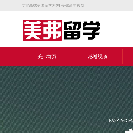
专业高端美国留学机构-美弗留学官网
美弗首页
感谢视频
关于美弗