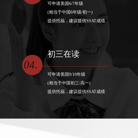
可申请美国6/7年级
(相当于中国6年级/初一)
提供托福，建议提供SSAT成绩
初三在读
04.
可申请美国9/10年级
(相当于中国初三/高一)
提供托福，建议提供SSAT成绩