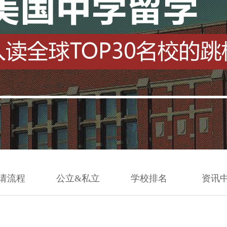
请流程
公立&私立
学校排名
资讯