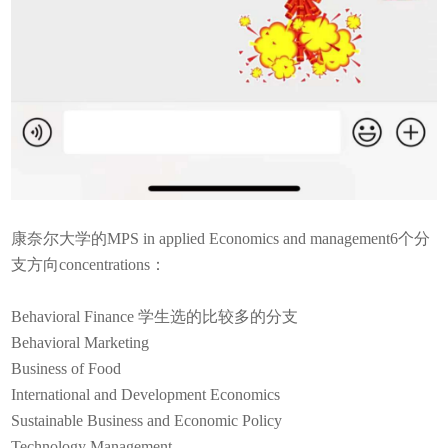
康奈尔大学的MPS in applied Economics and management6个分
支方向concentrations：
Behavioral Finance 学生选的比较多的分支
Behavioral Marketing
Business of Food
International and Development Economics
Sustainable Business and Economic Policy
Technology Management