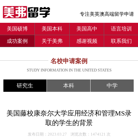
专注美英澳高端留学申请
美国硕博
美国本科
美国高中
语言培训
成功案例
关于美弗
感谢视频
联系我们
名校申请案例
STUDY INFORMATION IN THE UNITED STATES
研究生
本科
中学
美国藤校康奈尔大学应用经济和管理MS录
取的学生的背景
发布日期：2023.03.27 浏览次数：1474121 次