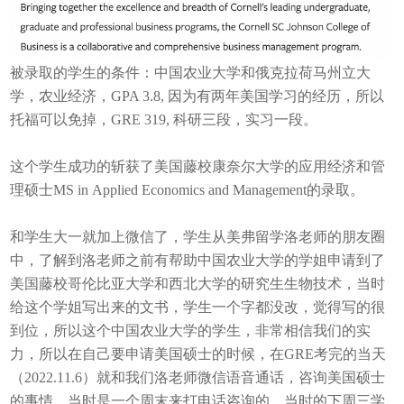
被录取的学生的条件：中国农业大学和俄克拉荷马州立大
学，农业经济，GPA 3.8, 因为有两年美国学习的经历，所以
托福可以免掉，GRE 319, 科研三段，实习一段。
这个学生成功的斩获了美国藤校康奈尔大学的应用经济和管
理硕士MS in Applied Economics and Management的录取。
和学生大一就加上微信了，学生从美弗留学洛老师的朋友圈
中，了解到洛老师之前有帮助中国农业大学的学姐申请到了
美国藤校哥伦比亚大学和西北大学的研究生生物技术，当时
给这个学姐写出来的文书，学生一个字都没改，觉得写的很
到位，所以这个中国农业大学的学生，非常相信我们的实
力，所以在自己要申请美国硕士的时候，在GRE考完的当天
（2022.11.6）就和我们洛老师微信语音通话，咨询美国硕士
的事情，当时是一个周末来打电话咨询的，当时的下周三学