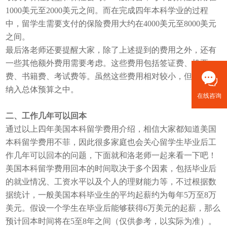
1000美元至2000美元之间。而在完成四年本科学业的过程
中，留学生需要支付的保险费用大约在4000美元至8000美元
之间。
最后洛老师还要提醒大家，除了上述提到的费用之外，还有
一些其他额外费用需要考虑。这些费用包括签证费、机票
费、书籍费、考试费等。虽然这些费用相对较小，但也需要
纳入总体预算之中。
在线咨询
二、工作几年可以回本
通过以上四年美国本科留学费用介绍，相信大家都知道美国
本科留学费用不菲，因此很多家庭也会关心留学生毕业后工
作几年可以回本的问题，下面就和洛老师一起来看一下吧！
美国本科留学费用回本的时间取决于多个因素，包括毕业后
的就业情况、工资水平以及个人的理财能力等，不过根据数
据统计，一般美国本科毕业生的平均起薪约为每年5万至8万
美元。假设一个学生在毕业后能够获得6万美元的起薪，那么
预计回本时间将在5至8年之间（仅供参考，以实际为准）。