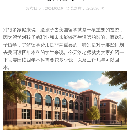
发布日期：2024.03.10 浏览次数：1262890 次
对很多家庭来说，送孩子去美国留学就是一项重要的投资，
因为留学对孩子的职业和未来能够产生深远的影响。而送孩
子留学，了解留学费用是非常重要的，特别是对于那些计划
去美国读四年本科的学生来说。今天洛老师就为大家介绍一
下去美国读四年本科需要花多少钱，以及工作几年可以回
本。