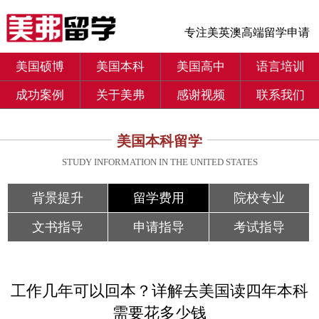
专注美英澳高端留学申请
美国硕博
美国本科
美国高中
语言培训
成功案例
关于美弗
感谢视频
联系我们
美国本科留学
STUDY INFORMATION IN THE UNITED STATES
背景提升
留学费用
院校专业
文书指导
申请指导
考试指导
工作几年可以回本？详解去美国读四年本科
需要花多少钱