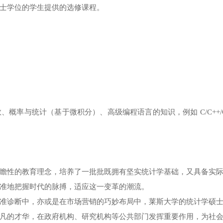
士学位的学生提供的选修课程。
概率与统计（基于微积分）、高级编程语言的知识，例如 C/C++/
瞻性的教育理念，培养了一批批既拥有坚实统计学基础，又具备实
准地把握时代的脉搏，适应这一变革的潮流。
准诊断中，亦或是在市场营销的巧妙布局中，莱斯大学的统计学硕
凡的才华，在政府机构、研究机构等公共部门发挥重要作用，为社