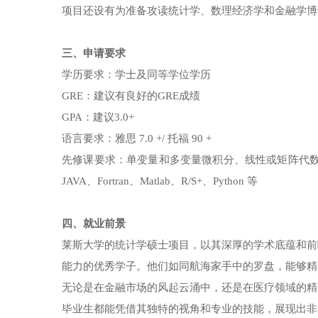
项目还设有为准备攻读统计学、数理经济学和金融学博
三、申请要求
学历要求：学士及同等学位学历
GRE：建议有良好的GRE成绩
GPA：建议3.0+
语言要求：雅思 7.0 +/ 托福 90 +
先修课要求：单变量和多变量微积分、线性或矩阵代数、
JAVA、Fortran、Matlab、R/S+、Python 等
四、就业前景
莱斯大学的统计学硕士项目，以其深厚的学术底蕴和前
能力的优秀学子。他们如同航海家手中的罗盘，能够精
无论是在金融市场的风起云涌中，还是在医疗领域的精
毕业生都能凭借其独特的视角和专业的技能，展现出非