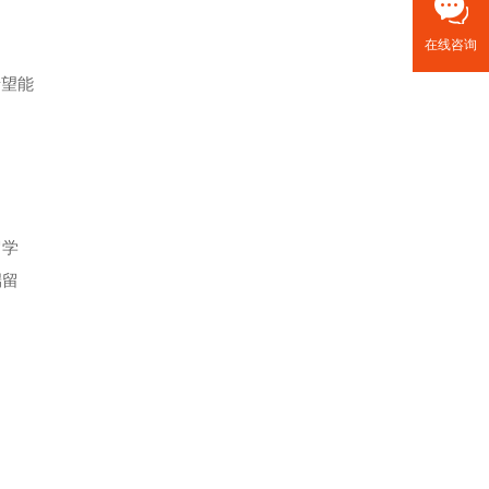
在线咨询
希望能
留学
端留