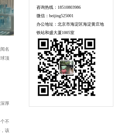
咨询热线：18510803986
微信：beijing525001
办公地址：北京市海淀区海淀黄庄地
铁站和盛大厦1005室
式闻名
全球顶
备深厚
6个不
外，该