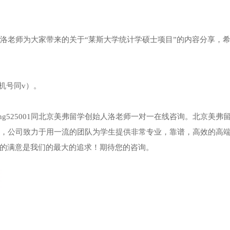
学洛老师为大家带来的关于“莱斯大学统计学硕士项目”的内容分享，
手机号同v）。
ng525001同北京美弗留学创始人洛老师一对一在线咨询。北京美弗
立，公司致力于用一流的团队为学生提供非常专业，靠谱，高效的高
的满意是我们的最大的追求！期待您的咨询。