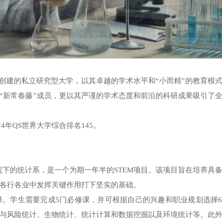
1年创建的私立研究型大学，以其卓越的学术水平和“小而精”的教育模
“新常春藤”成员，更以其严谨的学术态度和前沿的科研成果吸引了
024年QS世界大学综合排名145。
学院下的统计系，是一个为期一年半的STEM项目。该项目旨在培养具
各行各业中发挥关键作用打下坚实的基础。
。学生需要完成5门必修课，并可根据自己的兴趣和职业规划选择
与风险统计、生物统计、统计计算和数据挖掘以及环境统计等。此