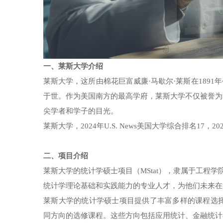
一、莱斯大学介绍
莱斯大学，这所由棉花巨富威廉·马歇尔·莱斯在189
于世。作为美国南方的最高学府，莱斯大学不仅被誉为
尖学者和学子的目光。
莱斯大学，2024年U.S. News美国大学综合排名17，2
二、项目介绍
莱斯大学的统计学硕士项目（MStat），隶属于工程
统计学理论基础和实践能力的专业人才，为他们未来在
莱斯大学的统计学硕士项目提供了丰富多样的课程选择
同方向的选修课程。这些方向包括应用统计、金融统计