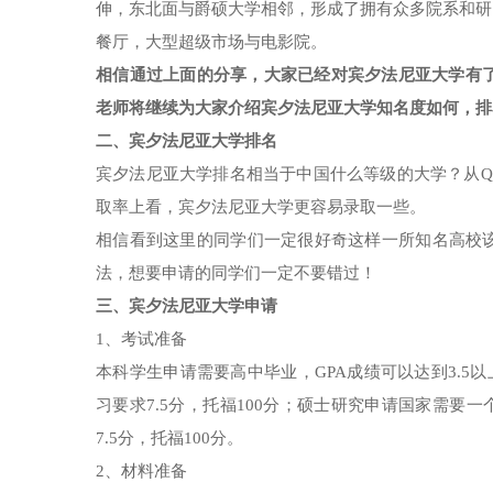
伸，东北面与爵硕大学相邻，形成了拥有众多院系和研
餐厅，大型超级市场与电影院。
相信通过上面的分享，大家已经对宾夕法尼亚大学有了
老师将继续为大家介绍宾夕法尼亚大学知名度如何，排
二、宾夕法尼亚大学排名
宾夕法尼亚大学排名相当于中国什么等级的大学？从Q
取率上看，宾夕法尼亚大学更容易录取一些。
相信看到这里的同学们一定很好奇这样一所知名高校
法，想要申请的同学们一定不要错过！
三、宾夕法尼亚大学申请
1、考试准备
本科学生申请需要高中毕业，GPA成绩可以达到3.5以上，
习要求7.5分，托福100分；硕士研究申请国家需要一个
7.5分，托福100分。
2、材料准备