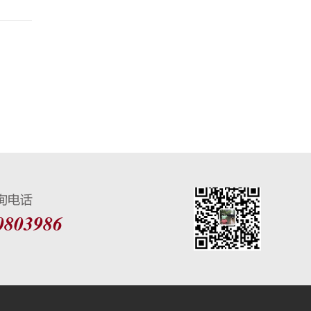
0803986