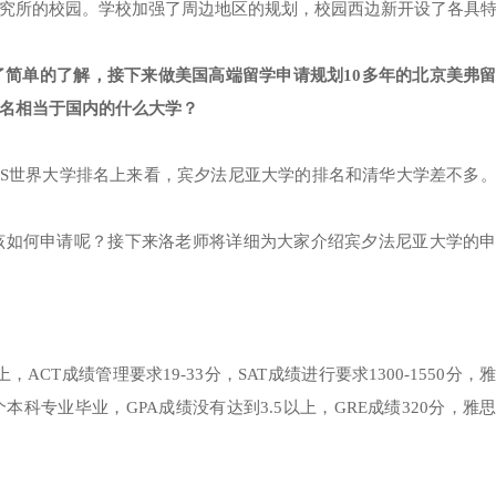
究所的校园。学校加强了周边地区的规划，校园西边新开设了各具
简单的了解，接下来做美国高端留学申请规划10多年的北京美弗
名相当于国内的什么大学？
S世界大学排名上来看，宾夕法尼亚大学的排名和清华大学差不多
该如何申请呢？接下来洛老师将详细为大家介绍宾夕法尼亚大学的
ACT成绩管理要求19-33分，SAT成绩进行要求1300-1550分，
本科专业毕业，GPA成绩没有达到3.5以上，GRE成绩320分，雅