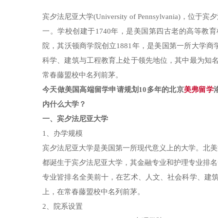
宾夕法尼亚大学(University of Pennsylv
一。学校创建于1740年，是美国第四古老的高等教
院，其沃顿商学院创立1881年，是美国第一所大学
科学、建筑与工程教育上处于领先地位，其中最为知名
常春藤盟校中名列前茅。
今天做美国高端留学申请规划10多年的北京
美弗留学
内什么大学？
一、宾夕法尼亚大学
1、办学规模
宾夕法尼亚大学是美国第一所现代意义上的大学。北美
都诞生于宾夕法尼亚大学，其金融专业和护理专业排名
专业皆排名全美前十，在艺术、人文、社会科学、建筑
上，在常春藤盟校中名列前茅。
2、院系设置