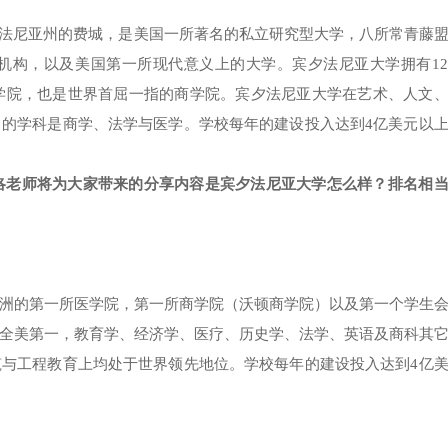
ania)，位于宾夕法尼亚州的费城，是美国一所著名的私立研究型大学，八所常青藤
育机构，以及美国第一所现代意义上的大学。宾夕法尼亚大学拥有1
商学院，也是世界首屈一指的商学院。宾夕法尼亚大学在艺术、人文
的学科是商学、法学与医学。学校每年的建设投入达到4亿美元以
洛老师将为大家带来的分享内容是宾夕法尼亚大学怎么样？排名相
洲的第一所医学院，第一所商学院（沃顿商学院）以及第一个学生
全美第一，教育学、经济学、医疗、历史学、法学、英语及商科其
与工程教育上均处于世界领先地位。学校每年的建设投入达到4亿