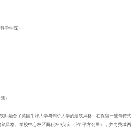
工程与应用科学学院）
播学院）
筑师融合了英国牛津大学与剑桥大学的建筑风格，在保留一些哥特
筑风格。学校中心校区面积269英亩（约1平方公里），并向费城