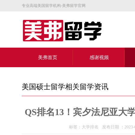
专业高端美国留学机构-美弗留学官网
美弗首页
感谢视频
关于美弗
美国硕士留学相关留学资讯
QS排名13！宾夕法尼亚
标签：大学排名 发布日期 ：2023-0