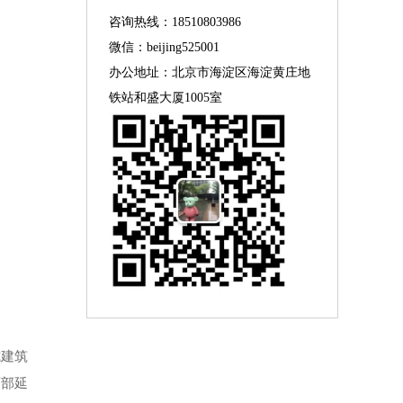
咨询热线：18510803986
微信：beijing525001
办公地址：北京市海淀区海淀黄庄地
铁站和盛大厦1005室
式建筑
西部延