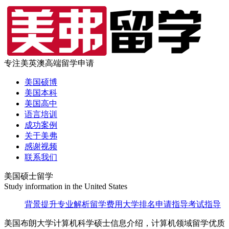
专注美英澳高端留学申请
美国硕博
美国本科
美国高中
语言培训
成功案例
关于美弗
感谢视频
联系我们
美国硕士留学
Study information in the United States
背景提升
专业解析
留学费用
大学排名
申请指导
考试指导
美国布朗大学计算机科学硕士信息介绍，计算机领域留学优质