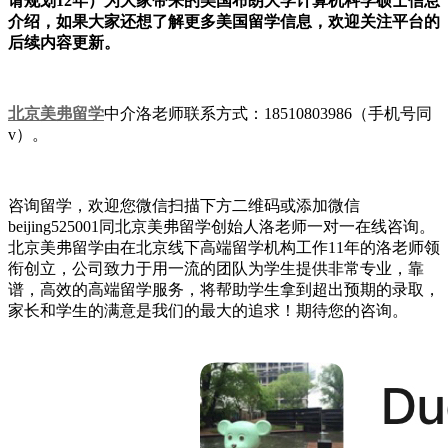
请规划12年）为大家带来的美国布朗大学计算机科学硕士信息
介绍，如果大家还想了解更多美国留学信息，欢迎关注平台的
后续内容更新。
北京美弗留学
中介洛老师联系方式：18510803986（手机号同
v）。
咨询留学，欢迎您微信扫描下方二维码或添加微信
beijing525001同北京美弗留学创始人洛老师一对一在线咨询。
北京美弗留学由在北京线下高端留学机构工作11年的洛老师领
衔创立，公司致力于用一流的团队为学生提供非常专业，靠
谱，高效的高端留学服务，将帮助学生拿到超出预期的录取，
家长和学生的满意是我们的最大的追求！期待您的咨询。