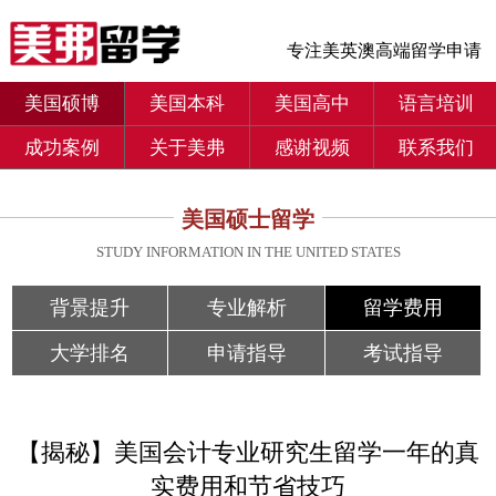
专注美英澳高端留学申请
美国硕博
美国本科
美国高中
语言培训
成功案例
关于美弗
感谢视频
联系我们
美国硕士留学
STUDY INFORMATION IN THE UNITED STATES
背景提升
专业解析
留学费用
大学排名
申请指导
考试指导
【揭秘】美国会计专业研究生留学一年的真
实费用和节省技巧