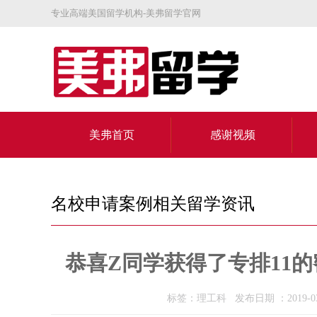
专业高端美国留学机构-美弗留学官网
美弗首页
感谢视频
关于美弗
名校申请案例相关留学资讯
恭喜Z同学获得了专排11
标签：理工科 发布日期 ：2019-03