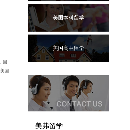
美国本科留学
美国高中留学
区，因
是美国
美弗留学