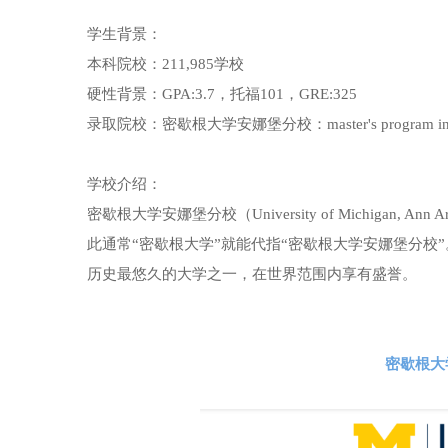
学生背景：
本科院校：211,985学校
硬性背景：GPA:3.7，托福101，GRE:325
录取院校：密歇根大学安娜堡分校：master's program in Appli
学校介绍：
密歇根大学安娜堡分校（University of Michiga
此通常“密歇根大学”就能代指“密歇根大学安娜堡分校
历史最悠久的大学之一，在世界范围内享有盛誉。
密歇根大