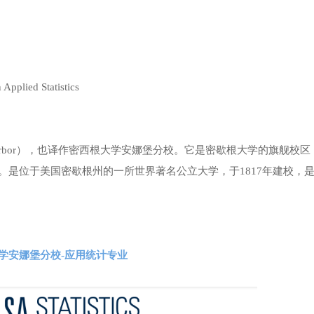
ed Statistics
n, Ann Arbor），也译作密西根大学安娜堡分校。它是密歇根大学的旗舰校
”。是位于美国密歇根州的一所世界著名公立大学，于1817年建校，
学安娜堡分校-应用统计专业