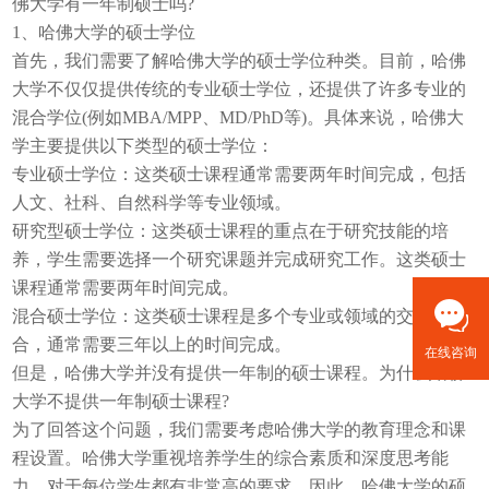
佛大学有一年制硕士吗?
1、哈佛大学的硕士学位
首先，我们需要了解哈佛大学的硕士学位种类。目前，哈佛
大学不仅仅提供传统的专业硕士学位，还提供了许多专业的
混合学位(例如MBA/MPP、MD/PhD等)。具体来说，哈佛大
学主要提供以下类型的硕士学位：
专业硕士学位：这类硕士课程通常需要两年时间完成，包括
人文、社科、自然科学等专业领域。
研究型硕士学位：这类硕士课程的重点在于研究技能的培
养，学生需要选择一个研究课题并完成研究工作。这类硕士
课程通常需要两年时间完成。
混合硕士学位：这类硕士课程是多个专业或领域的交叉融
合，通常需要三年以上的时间完成。
在线咨询
但是，哈佛大学并没有提供一年制的硕士课程。为什么哈佛
大学不提供一年制硕士课程?
为了回答这个问题，我们需要考虑哈佛大学的教育理念和课
程设置。哈佛大学重视培养学生的综合素质和深度思考能
力，对于每位学生都有非常高的要求。因此，哈佛大学的硕