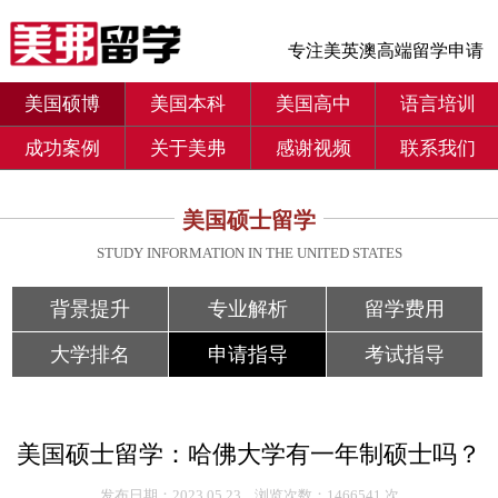
专注美英澳高端留学申请
美国硕博
美国本科
美国高中
语言培训
成功案例
关于美弗
感谢视频
联系我们
美国硕士留学
STUDY INFORMATION IN THE UNITED STATES
背景提升
专业解析
留学费用
大学排名
申请指导
考试指导
美国硕士留学：哈佛大学有一年制硕士吗？
发布日期：2023.05.23 浏览次数：1466541 次