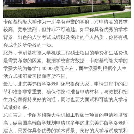
卡耐基梅隆大学作为一所享有声誉的学府，对申请者的要求
较高。竞争激烈，但并非不可逾越。如果你具备优秀的学术
背景、出色的入学考试成绩以及突出的个人品质，你将有机
会成为这所学校的一员。
此外，卡耐基梅隆大学机械工程硕士项目的学费和生活费也
是需要考虑的因素。根据学校官方数据，卡耐基梅隆大学的
学费大约为每学年40,000美元左右，而生活费则根据个人生
活方式和消费习惯而有所不同。
最后，北京美弗留学洛老师还想提醒大家，申请过程中的细
节和准备非常重要。确保你按时准备申请材料，与教授和招
生办公室保持良好的沟通，同时也要为面试和可能的入学考
试做好准备。
总而言之，卡耐基梅隆大学机械工程硕士项目的申请难度较
高，做美国高端留学规划申请10多年的北京美弗留学洛老师
建议，只要你具备优秀的学术背景、良好的入学考试成绩和