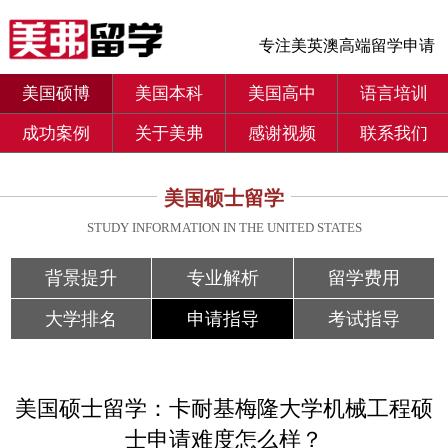
专注美英澳高端留学申请
美国硕博
美国本科
美国高中
语言培训
成功案例
关于美弗
感谢视频
联系我们
美国硕士留学
STUDY INFORMATION IN THE UNITED STATES
背景提升
专业解析
留学费用
大学排名
申请指导
考试指导
美国硕士留学：卡耐基梅隆大学机械工程硕
士申请难度怎么样？