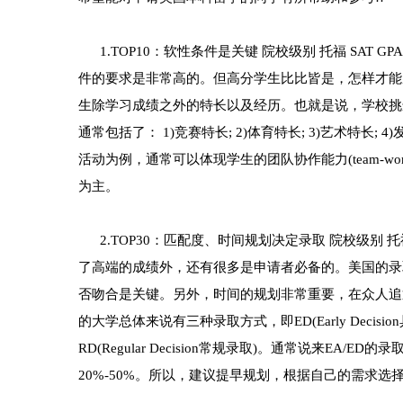
1.TOP10：软性条件是关键 院校级别 托福 SAT GPA
件的要求是非常高的。但高分学生比比皆是，怎样才能
生除学习成绩之外的特长以及经历。也就是说，学校挑
通常包括了： 1)竞赛特长; 2)体育特长; 3)艺术特长; 
活动为例，通常可以体现学生的团队协作能力(team-work 
为主。
2.TOP30：匹配度、时间规划决定录取 院校级别 托福 SA
了高端的成绩外，还有很多是申请者必备的。美国的录
否吻合是关键。另外，时间的规划非常重要，在众人追逐
的大学总体来说有三种录取方式，即ED(Early Decisio
RD(Regular Decision常规录取)。通常说来EA/ED的
20%-50%。所以，建议提早规划，根据自己的需求选