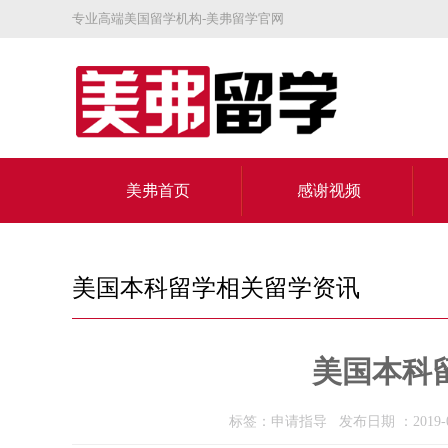
专业高端美国留学机构-美弗留学官网
美弗首页
感谢视频
关于美弗
美国本科留学相关留学资讯
美国本科
标签：申请指导 发布日期 ：2019-0