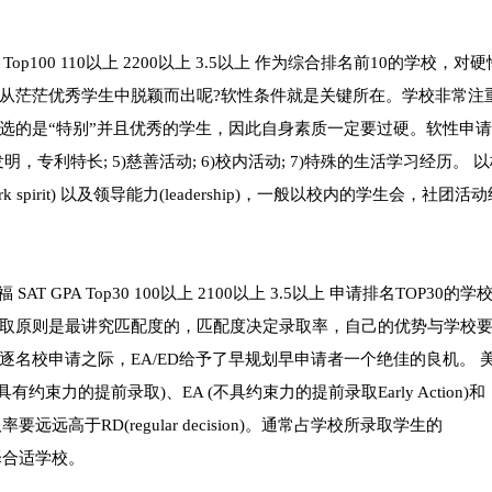
 Top100 110以上 2200以上 3.5以上 作为综合排名前10的学校，对
从茫茫优秀学生中脱颖而出呢?软性条件就是关键所在。学校非常注
选的是“特别”并且优秀的学生，因此自身素质一定要过硬。软性申
4)发明，专利特长; 5)慈善活动; 6)校内活动; 7)特殊的生活学习经历。 
spirit) 以及领导能力(leadership)，一般以校内的学生会，社团活
T GPA Top30 100以上 2100以上 3.5以上 申请排名TOP30的学
取原则是最讲究匹配度的，匹配度决定录取率，自己的优势与学校
名校申请之际，EA/ED给予了早规划早申请者一个绝佳的良机。 
n具有约束力的提前录取)、EA (不具约束力的提前录取Early Action)和
录取率要远远高于RD(regular decision)。通常占学校所录取学生的
择合适学校。