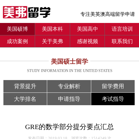
专注美英澳高端留学申请
美国硕博
美国本科
美国高中
语言培训
成功案例
关于美弗
感谢视频
联系我们
美国硕士留学
STUDY INFORMATION IN THE UNITED STATES
背景提升
专业解析
留学费用
大学排名
申请指导
考试指导
GRE的数学部分提分要点汇总
发布日期：2019.03.18 浏览次数：1514249 次