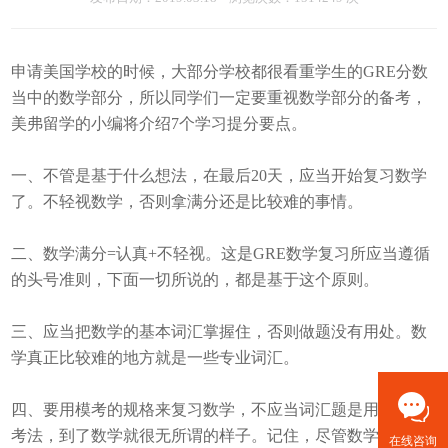
申请美国学校的时候，大部分学校都很看重学生的GRE分数
当中的数学部分，所以同学们一定要重视数学部分的备考，
美弗留学的小编将介绍7个学习提分要点。
一、不管是基于什么想法，在最后20天，应当开始复习数学
了。不轻视数学，否则拿满分还是比较难的事情。
二、数学满分=认真+不轻视。这是GRE数学复习所应当遵循
的头号准则，下面一切所说的，都是基于这个原则。
三、应当把数学的基本词汇掌握住，否则做题没有用处。数
学真正比较难的地方就是一些专业词汇。
四、要用模考的规格来复习数学，不应当词汇题是用模考的
考法，到了数学就很无所谓的样子。记住，尽管数学比较简
在线咨询