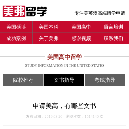
专注美英澳高端留学申请
美国硕博
美国本科
美国高中
语言培训
成功案例
关于美弗
感谢视频
联系我们
美国高中留学
STUDY INFORMATION IN THE UNITED STATES
院校推荐
文书指导
考试指导
申请美高，有哪些文书
发布日期：2019.03.20 浏览次数：1514140 次