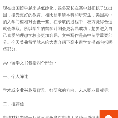
现在出国留学越来越低龄化，很多家长在高中就把孩子送出
国，接受更好的教育。相比起申请本科和研究生，美国高中
的入学门槛相对会低一些。在录取的过程中，校方觉得合适
就会录取。所以学生的留学计划会更容易成功，想要进入自
己喜爱的理想学校会更加容易。文书写作是高中留学重要部
分。今天美弗留学就来给大家介绍下高中留学文书都包括哪
些部分。
高中留学文书包括四个部分：
一、个人陈述
学术或专业兴趣及背景、欲研究的方向、未来职业目标等;
二、推荐信
申请材料中唯一从第三者角度对申请人各种品质做出评价