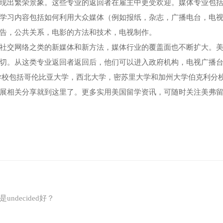
现出繁荣景象。这些专业的返回者在雇主中更受欢迎。媒体专业包
学习内容包括如何利用大众媒体（例如报纸，杂志，广播电台，电
告，公共关系，电影的方法和技术，电视制作。
社交网络之类的新媒体和新方法，媒体行业的覆盖面也不断扩大。
切。从这类专业返回者返回后，他们可以进入政府机构，电视广播
学校包括哥伦比亚大学，西北大学，密苏里大学和加州大学伯克利分
展相关分享就到这里了。更多实用美国留学资讯，可随时关注美弗
decided好？