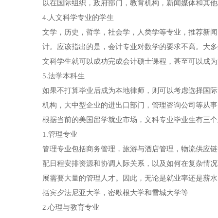
以在国际组织，政府部门，教育机构，新闻媒体和其他
4.人文科学专业的学生
文学，历史，哲学，社会学，人类学等专业，推荐新闻
计。应该指出的是，会计专业对数学的要求不高。大多
文科学生就可以成功完成会计硕士课程，甚至可以成为
5.法学本科生
如果不打算毕业后成为本地律师，则可以考虑选择国际
机构，大中型企业的进出口部门，管理咨询公司等从事
根据当前的美国留学就业市场，文科专业毕业生有三个
1.管理专业
管理专业包括商务管理，旅游与酒店管理，物流供应链
配日程安排资源和协调人际关系，以及如何在复杂情况
展需要大量的管理人才。因此，无论是就业率还是薪水
括宾夕法尼亚大学，密歇根大学和雪城大学等
2.心理与教育专业