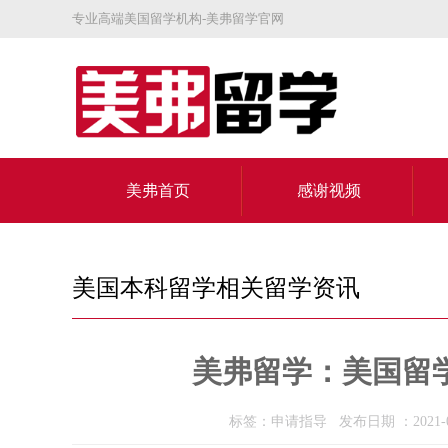
专业高端美国留学机构-美弗留学官网
美弗首页
感谢视频
关于美弗
美国本科留学相关留学资讯
美弗留学：美国留
标签：申请指导 发布日期 ：2021-0