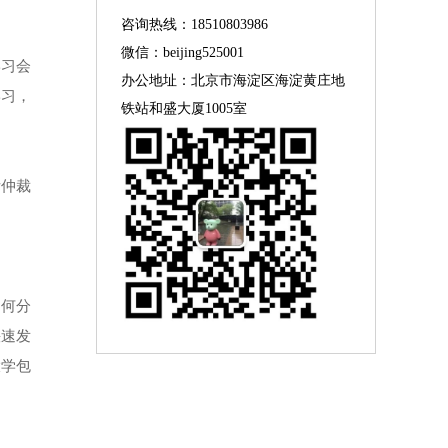
咨询热线：18510803986
微信：beijing525001
学习会
办公地址：北京市海淀区海淀黄庄地
学习，
铁站和盛大厦1005室
际仲裁
如何分
快速发
大学包