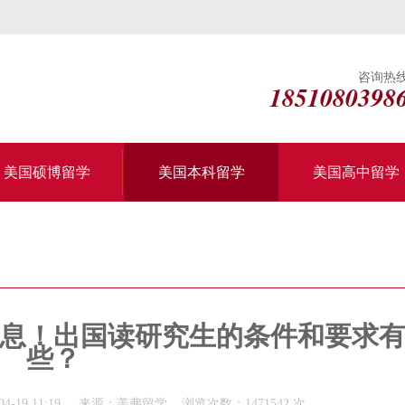
咨询热
1851080398
美国硕博留学
美国本科留学
美国高中留学
息！出国读研究生的条件和要求
些？
4-19 11:19 来源：美弗留学 浏览次数：1471542 次