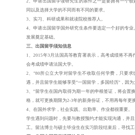
2、申请出国留学读研究生的条件之一是要拥有一个较
同以及选择大学的不同而有不同的要求。
3、实习、科研成果和就读院校推荐人。
4、申请出国留学国外研究生条件要选定一个好的专业
发展奠定基础。
三、出国留学须知信息
1、2015年3月法国高等教育署表示，高考成绩将
会考成绩申请法国大学。
2、"80所公立大学对留学生不收取任何学费，只要
遇，并且留学生能够享受"一国留学，多国经历"，因
3、"留学生在国内取得为期一年的申根签证，将会置
格，就可更换期限为2-3年的新身份证，不用再每年更
4、在国外求学，社会实践、出勤率、作业都很重要。
学生遇到问题时，先要与教授预约才能实现沟通，并且
工。留法博士与硕士毕业生在实习阶段结束后，寻找工