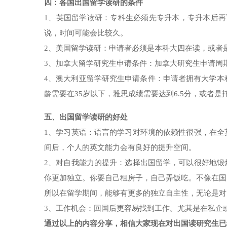
四：各国出国留学读研的条件
1、英国留学读研：专科生必须先专升本，专升本后再
说，时间可能会比较久。
2、美国留学读研：申请者必须是本科大四在读，或者
3、加拿大留学研究生申请条件：加拿大研究生申请周
4、澳大利亚留学研究生申请条件：申请者拥有大学本
龄需要在35岁以下，雅思成绩需要达到6.5分，或者是
五、出国留学读研的好处
1、学习英语：语言的学习对环境的依赖性很强，在全
间后，个人的英文能力会有良好的提升空间。
2、对自我能力的提升：选择出国留学，可以很好地锻
你更加独立。你要自己租房子，自己弄饭吃。不像在国
所以在留学期间，能够有更多的独立自主性，无论是对
3、工作机会：回国后更容易找到工作。尤其是在私企
通过以上的内容分享，相信大家现在对出国读研究生已