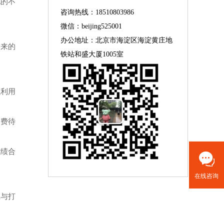
地的不
咨询热线：18510803986
微信：beijing525001
办公地址：北京市海淀区海淀黄庄地
将来的
铁站和盛大厦1005室
以利用
学费待
成绩合
在线咨询
践与打