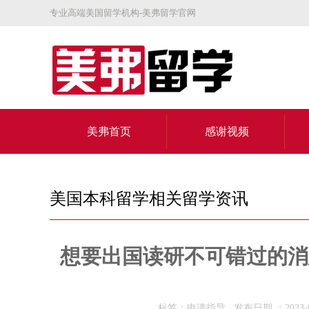
专业高端美国留学机构-美弗留学官网
美弗首页
感谢视频
关于美弗
美国本科留学相关留学资讯
想要出国读研不可错过的消
标签：申请指导 发布日期 ：2023-0