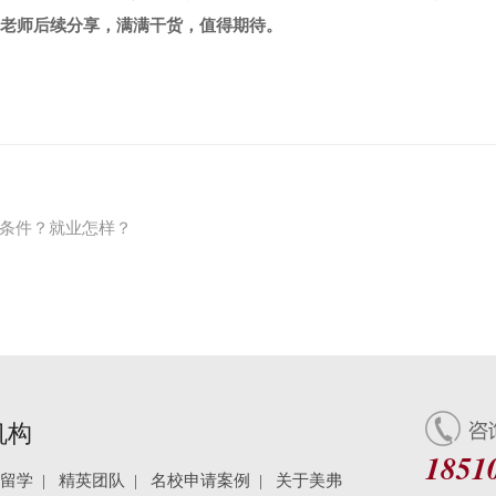
洛老师后续分享，满满干货，值得期待。
条件？就业怎样？
机构
1851
留学
|
精英团队
|
名校申请案例
|
关于美弗