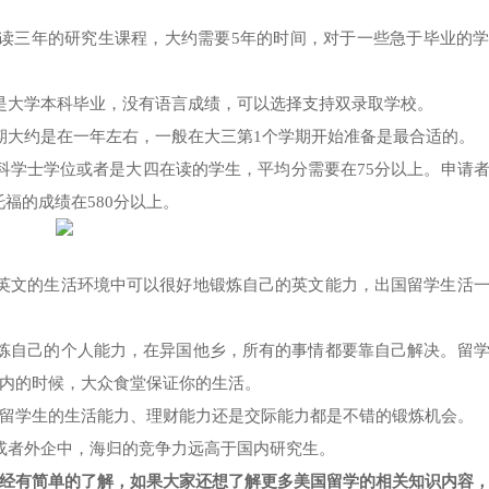
读三年的研究生课程，大约需要5年的时间，对于一些急于毕业的
是大学本科毕业，没有语言成绩，可以选择支持双录取学校。
期大约是在一年左右，一般在大三第1个学期开始准备是最合适的。
科学士学位或者是大四在读的学生，平均分需要在75分以上。申请
托福的成绩在580分以上。
英文的生活环境中可以很好地锻炼自己的英文能力，出国留学生活
炼自己的个人能力，在异国他乡，所有的事情都要靠自己解决。留
内的时候，大众食堂保证你的生活。
留学生的生活能力、理财能力还是交际能力都是不错的锻炼机会。
或者外企中，海归的竞争力远高于国内研究生。
经有简单的了解，如果大家还想了解更多美国留学的相关知识内容