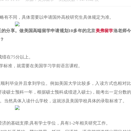
略有不同，具体需要以申请国外高校研究生具体规定为准。
的分享。做美国高端留学申请规划10多年的北京
美弗留学
洛老师
？
绩在75分以上。
入学标准，就需要在美国学习学前语言课程。
以顺利毕业并且拿到学位。例如美国大学比较多，入读方式也相对
要读硕士预科一年，根据硕士预科成绩进入硕士)，能考出一定分数
。当然具体入读什么学校，这就涉及美国学校具体的录取标准了。
济的基础支撑;具有学士学位，具有1-2年相关研究工作。