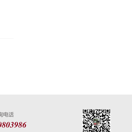
0803986