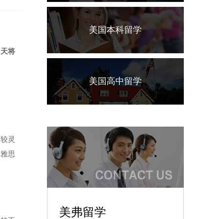
美国本科留学
今天将
美国高中留学
比较灵
的雅思
美弗留学