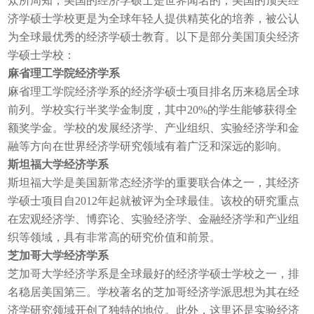
众所周知，美国的经济学硕士是世界闻名的，美国的顶尖经
济学硕士学校更是为全球年轻人提供精英化的培养，被公认
为全球最优秀的经济学硕士教育。以下是部分美国顶尖经济
学硕士学校：
麻省理工学院经济学系
麻省理工学院经济学系的经济学硕士项目排名历来稳居全球
前列。学校实行半奖学金制度，其中20%的学生能够获得全
额奖学金。学校的发展经济学、产业组织、实验经济学和金
融等方向在世界经济学研究领域有着广泛和深远的影响。
斯坦福大学经济学系
斯坦福大学是美国新常态经济学的重要联合体之一，其经济
学硕士项目自2012年起就被评为全球最佳。该校的研究重点
在宏观经济学、博弈论、实验经济学、金融经济学和产业组
织等领域，具有非常高的研究价值和前景。
芝加哥大学经济学系
芝加哥大学经济学系是全球最好的经济学硕士学校之一，排
名稳居美国第三。学校著名的芝加哥经济学派思想为其在经
济学研究领域开创了独特的地位。此外，这里还是实验经济