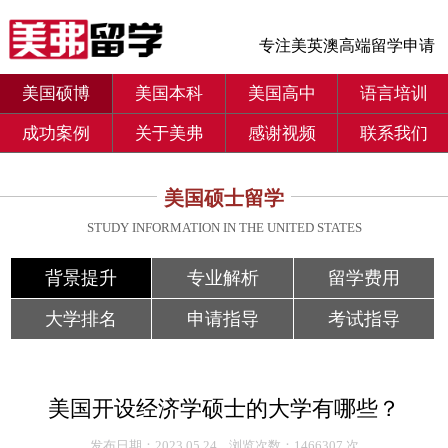
专注美英澳高端留学申请
美国硕博
美国本科
美国高中
语言培训
成功案例
关于美弗
感谢视频
联系我们
美国硕士留学
STUDY INFORMATION IN THE UNITED STATES
背景提升
专业解析
留学费用
大学排名
申请指导
考试指导
美国开设经济学硕士的大学有哪些？
发布日期：2023.05.24 浏览次数：1466307 次