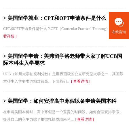
> 美国留学就业：CPT和OPT申请条件是什么
CPT和OPT申请条件是什么？CPT（Curricular Practical Training）和...
[ 查
在线咨询
看详情 ]
> 美国留学申请：美弗留学洛老师带大家了解UCB国
际本科生入学要求
UCB（加州大学伯克利分校）是世界顶级的公立研究型大学之一，其国际
本科生入学要求也相对较高。下面我们...
[ 查看详情 ]
> 美国留学：如何安排高中寒假以备申请美国本科
在申请美国本科时，高中寒假是一个宝贵的时间段。如何合理安排寒假，
提升自己的竞争力呢？根据托福成绩来区...
[ 查看详情 ]