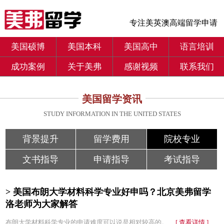
专注美英澳高端留学申请
美国硕博
美国本科
美国高中
语言培训
成功案例
关于美弗
感谢视频
联系我们
美国留学资讯
STUDY INFORMATION IN THE UNITED STATES
背景提升
留学费用
院校专业
文书指导
申请指导
考试指导
> 美国布朗大学材料科学专业好申吗？北京美弗留学
洛老师为大家解答
布朗大学材料科学专业的申请难度可以说是相对较高的。...
[ 查看详情 ]