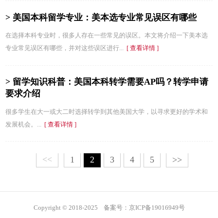
> 美国本科留学专业：美本选专业常见误区有哪些
在选择本科专业时，很多人存在一些常见的误区。本文将介绍一下美本选
专业常见误区有哪些，并对这些误区进行...
[ 查看详情 ]
> 留学知识科普：美国本科转学需要AP吗？转学申请
要求介绍
很多学生在大一或大二时选择转学到其他美国大学，以寻求更好的学术和
发展机会。...
[ 查看详情 ]
<<
1
2
3
4
5
>>
Copyright © 2018-2025 备案号：京ICP备19016949号